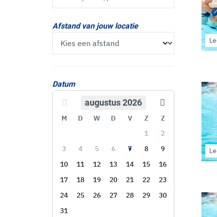
Afstand van jouw locatie
Le
Datum
augustus 2026
Vorige maand
Volgende ma
M
D
W
D
V
Z
Z
1
2
3
4
5
6
7
8
9
Le
10
11
12
13
14
15
16
17
18
19
20
21
22
23
24
25
26
27
28
29
30
31