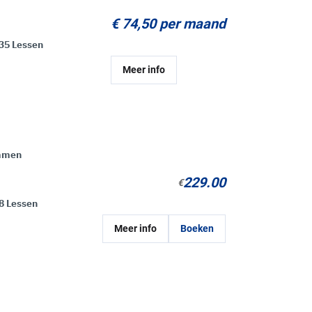
€ 74,50 per maand
35 Lessen
Meer info
mmen
229.00
€
8 Lessen
Meer info
Boeken