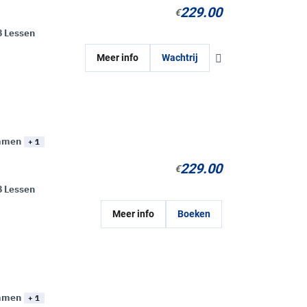
229.00
€
8 Lessen
Meer info
Wachtrij
mmen
+ 1
229.00
€
8 Lessen
Meer info
Boeken
mmen
+ 1