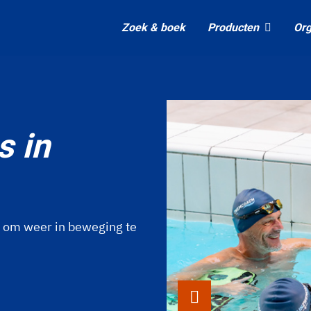
Zoek & boek
Producten
Org
s in
t om weer in beweging te