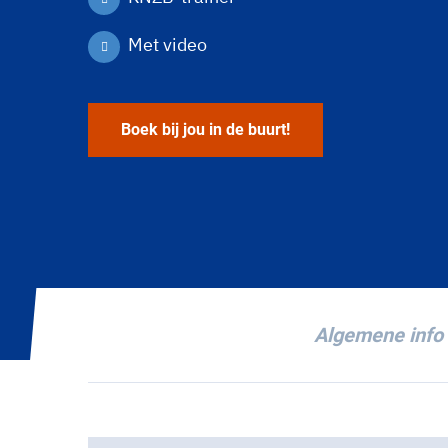
Met video
Boek bij jou in de buurt!
Algemene info