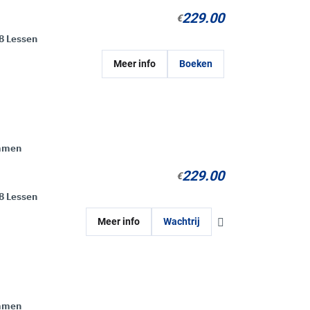
229.00
€
8 Lessen
Meer info
Boeken
mmen
229.00
€
8 Lessen
Meer info
Wachtrij
mmen