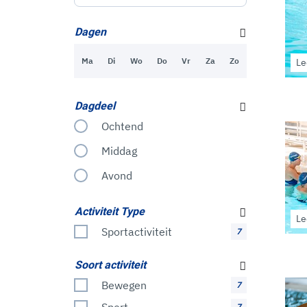
Dagen
Ma
Di
Wo
Do
Vr
Za
Zo
Le
Dagdeel
Ochtend
Middag
Avond
Activiteit Type
Le
Sportactiviteit
7
Soort activiteit
Bewegen
7