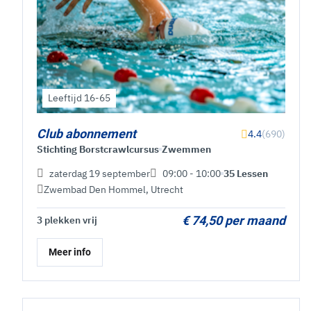
Leeftijd 16-65
Club abonnement
4.4
(690)
Stichting Borstcrawlcursus
Zwemmen
zaterdag 19 september
09:00 - 10:00
35 Lessen
Zwembad Den Hommel
,
Utrecht
€ 74,50 per maand
3 plekken vrij
Meer info