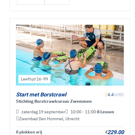
Leeftijd 16-99
Start met Borstcrawl
4.4
(690)
Stichting Borstcrawlcursus
Zwemmen
zaterdag 19 september
10:00 - 11:00
8 Lessen
Zwembad Den Hommel
,
Utrecht
229.00
8 plekken vrij
€