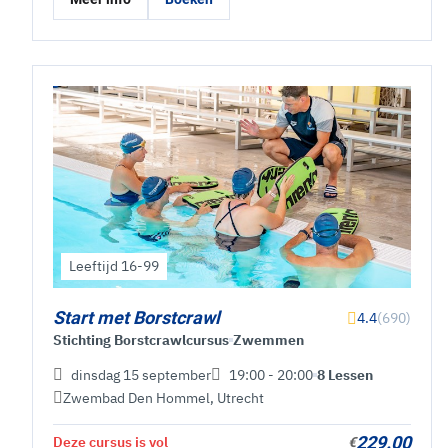
Leeftijd 16-99
Start met Borstcrawl
4.4
(690)
Stichting Borstcrawlcursus
Zwemmen
dinsdag 15 september
19:00 - 20:00
8 Lessen
Zwembad Den Hommel
,
Utrecht
229.00
Deze cursus is vol
€