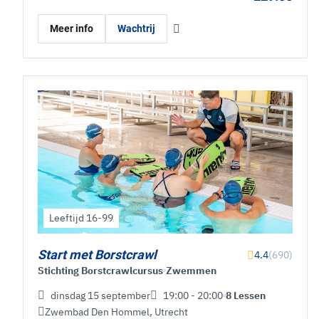
Meer info
Wachtrij
Leeftijd 16-99
Start met Borstcrawl
4.4
(690)
Stichting Borstcrawlcursus
Zwemmen
dinsdag 15 september
19:00 - 20:00
8 Lessen
Zwembad Den Hommel
,
Utrecht