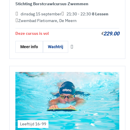
Stichting Borstcrawlcursus
Zwemmen
dinsdag 15 september
21:30 - 22:30
8 Lessen
Zwembad Fletiomare
,
De Meern
229.00
Deze cursus is vol
€
Meer info
Wachtrij
Leeftijd 16-99