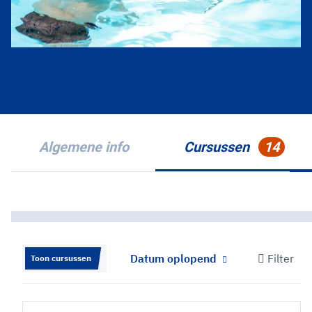
Algemene info
Cursussen
14
Datum oplopend
Filter
Toon cursussen