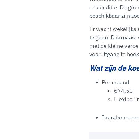
en conditie. De gro
beschikbaar zijn zo
Er wacht wekelijks 
te gaan. Daarnaast s
met de kleine verbet
vooruitgang te boek
Wat zijn de ko
Per maand
€74,50
Flexibel 
Jaarabonnement