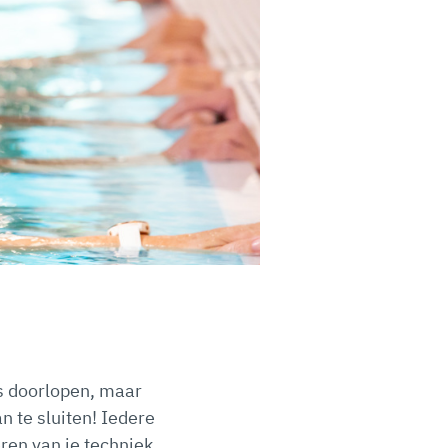
s doorlopen, maar
n te sluiten! Iedere
ren van je techniek