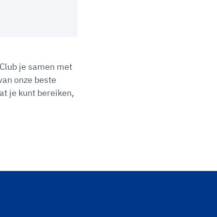
 Club je samen met
van onze beste
at je kunt bereiken,