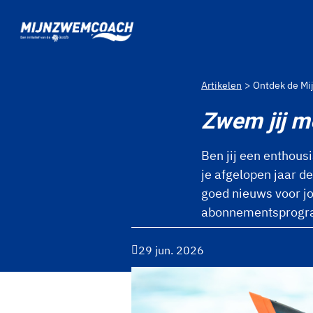
Ga naar de homepage van Mijnzwemcoach
Artikelen
Ontdek de M
Zwem jij 
Ben jij een enthous
je afgelopen jaar 
goed nieuws voor jo
abonnementsprogram
29 jun. 2026