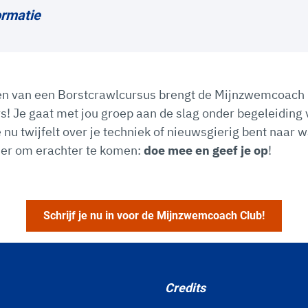
ormatie
rten van een Borstcrawlcursus brengt de Mijnzwemcoach
 Je gaat met jou groep aan de slag onder begeleiding 
nu twijfelt over je techniek of nieuwsgierig bent naar w
ier om erachter te komen:
doe mee en geef je op
!
Schrijf je nu in voor de Mijnzwemcoach Club!
Credits