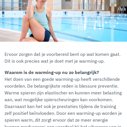
Ervoor zorgen dat je voorbereid bent op wat komen gaat.
Dit is ook precies wat je doet met je warming-up.
Waarom is de warming-up nu zo belangrijk?
Het doen van een goede warming-up heeft verschillende
voordelen. De belangrijkste reden is blessure preventie.
Warme spieren zijn elastischer en kunnen meer belasting
aan, wat mogelijke spierscheuringen kan voorkomen.
Daarnaast kan het ook je prestaties tijdens de training
zelf positief beïnvloeden. Door een warming-up worden je
spieren warm, dit zorgt ervoor dat ze meer energie
kunnen produceren; een voordeel bij het uitvoeren van je