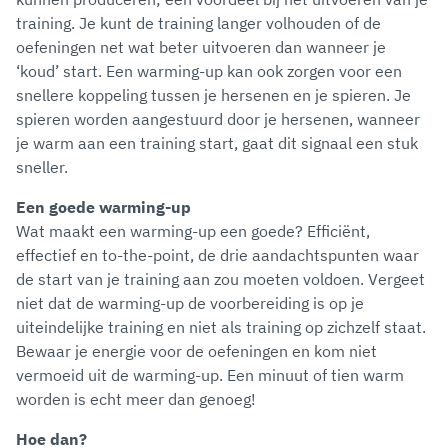
training. Je kunt de training langer volhouden of de
oefeningen net wat beter uitvoeren dan wanneer je
‘koud’ start. Een warming-up kan ook zorgen voor een
snellere koppeling tussen je hersenen en je spieren. Je
spieren worden aangestuurd door je hersenen, wanneer
je warm aan een training start, gaat dit signaal een stuk
sneller.
Een goede warming-up
Wat maakt een warming-up een goede? Efficiënt,
effectief en to-the-point, de drie aandachtspunten waar
de start van je training aan zou moeten voldoen. Vergeet
niet dat de warming-up de voorbereiding is op je
uiteindelijke training en niet als training op zichzelf staat.
Bewaar je energie voor de oefeningen en kom niet
vermoeid uit de warming-up. Een minuut of tien warm
worden is echt meer dan genoeg!
Hoe dan?