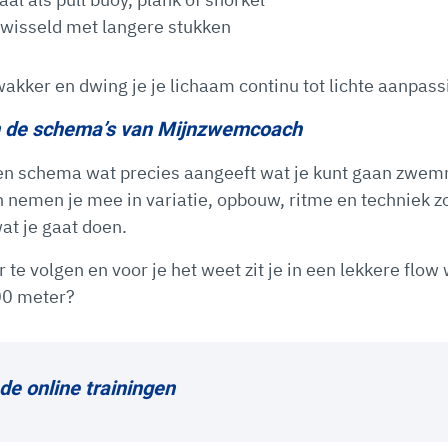
ewisseld met langere stukken
wakker en dwing je je lichaam continu tot lichte aanpass
n de schema’s van Mijnzwemcoach
s een schema wat precies aangeeft wat je kunt gaan zw
emen je mee in variatie, opbouw, ritme en techniek zod
at je gaat doen.
 te volgen en voor je het weet zit je in een lekkere flow
00 meter?
 de online trainingen