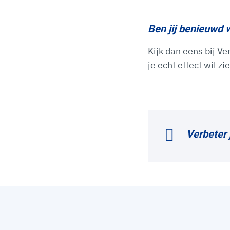
Ben jij benieuwd 
Kijk dan eens bij Ve
je echt effect wil z
Verbeter 