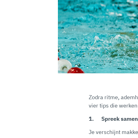
Zodra ritme, ademhal
vier tips die werk
1.
Spreek samen
Je verschijnt makke