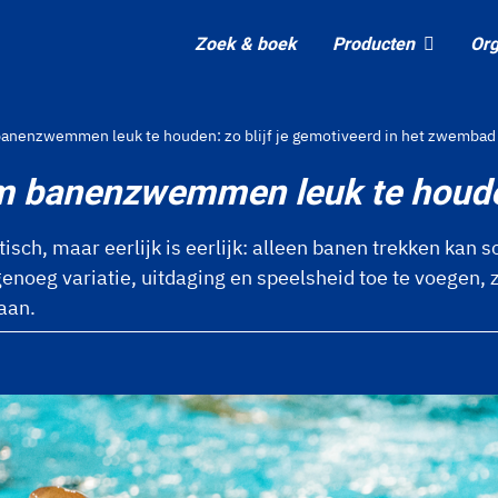
Zoek & boek
Producten
Org
 banenzwemmen leuk te houden: zo blijf je gemotiveerd in het zwembad
om banenzwemmen leuk te houd
sch, maar eerlijk is eerlijk: alleen banen trekken kan s
enoeg variatie, uitdaging en speelsheid toe te voegen, zod
taan.