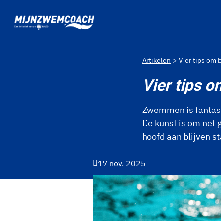
Ga naar de homepage van Mijnzwemcoach
Artikelen
Vier tips om
Vier tips 
Zwemmen is fantasti
De kunst is om net g
hoofd aan blijven s
17 nov. 2025