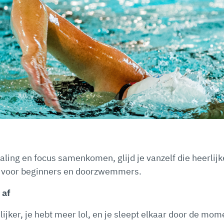
ing en focus samenkomen, glijd je vanzelf die heerlijke 
en voor beginners en doorzwemmers.
 af
lijker, je hebt meer lol, en je sleept elkaar door de m