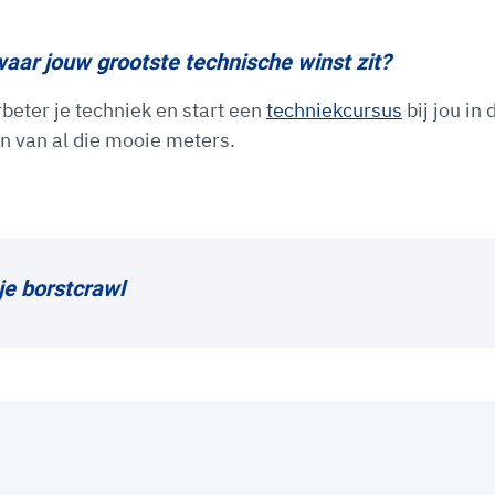
waar jouw grootste technische winst zit?
rbeter je techniek en start een
techniekcursus
bij jou in 
ien van al die mooie meters.
je borstcrawl