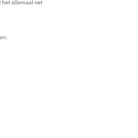
t het allemaal net
an: